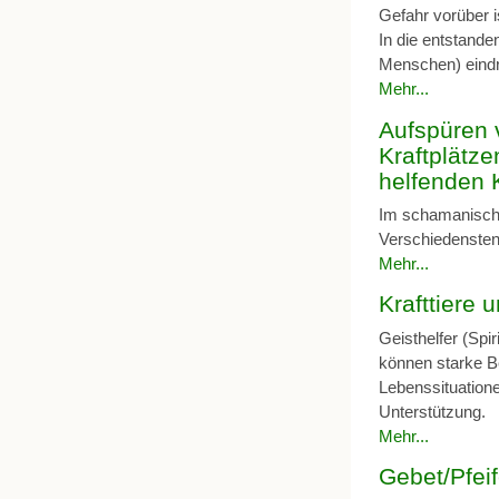
Gefahr vorüber i
In die entstand
Menschen) eindr
Mehr...
Aufspüren 
Kraftplätz
helfenden 
Im schamanisch
Verschiedensten
Mehr...
Krafttiere u
Geisthelfer (Spi
können starke Be
Lebenssituatione
Unterstützung.
Mehr...
Gebet/Pfei