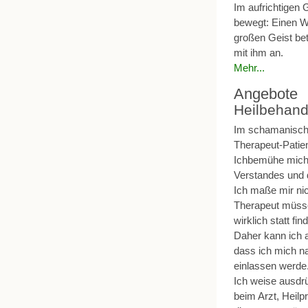
Im aufrichtigen 
bewegt: Einen W
großen Geist be
mit ihm an.
Mehr...
Angebote
Heilbehand
Im schamanische
Therapeut-Patien
Ichbemühe mich 
Verstandes und d
Ich maße mir nic
Therapeut müsse
wirklich statt fi
Daher kann ich 
dass ich mich n
einlassen werde
Ich weise ausdr
beim Arzt, Heil