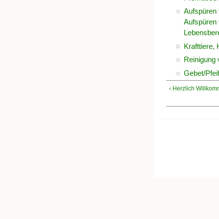
Aufspüren 
Aufspüren 
Lebensber
Krafttiere,
Reinigung
Gebet/Pfe
‹ Herzlich Willko