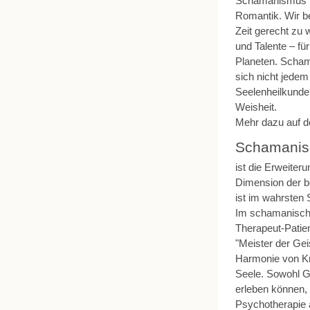
Schamanismus is
Romantik. Wir b
Zeit gerecht zu 
und Talente – fü
Planeten. Schama
sich nicht jedem
Seelenheilkunde
Weisheit.
Mehr dazu auf d
Schamanis
ist die Erweiter
Dimension der b
ist im wahrsten
Im schamanische
Therapeut-Patien
"Meister der Ge
Harmonie von Kr
Seele. Sowohl Ge
erleben können, 
Psychotherapie 