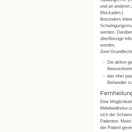
und an anderen 
Blockaden.)
Besonders inter
Schwingungsmust
werden. Darüber
überflüssige Inf
werden.
Zwei Grundtech
Die aktive g
Bewusstsein
das eher pas
Behandler zu
Fernheilun
Eine Möglichkeit
Mittelweltreise 
sich der Schama
Patienten. Meist
der Patient gene