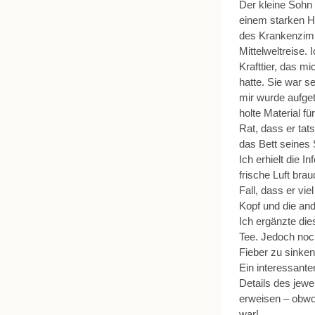
Der kleine Sohn 
einem starken Hu
des Krankenzimm
Mittelweltreise. 
Krafttier, das 
hatte. Sie war s
mir wurde aufget
holte Material f
Rat, dass er ta
das Bett seines 
Ich erhielt die I
frische Luft br
Fall, dass er vi
Kopf und die and
Ich ergänzte die
Tee. Jedoch noch
Fieber zu sinke
Ein interessanter
Details des jewe
erweisen – obwoh
war!