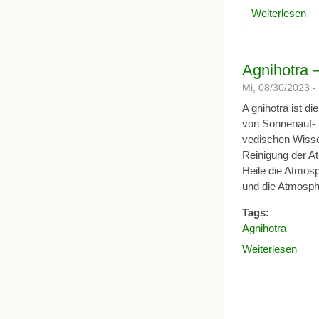
Weiterlesen
üb
Agnihotra 
Mi, 08/30/2023 
A gnihotra ist d
von Sonnenauf- 
vedischen Wissen
Reinigung der A
Heile die Atmos
und die Atmosphä
Tags:
Agnihotra
Weiterlesen
über 