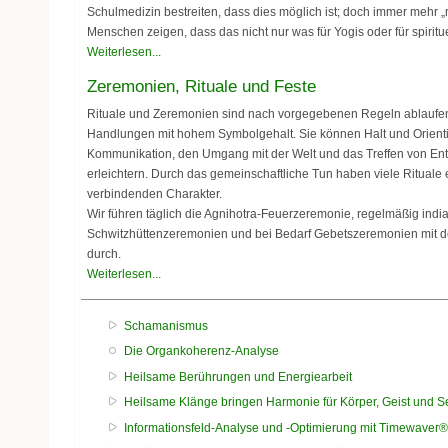
Schulmedizin bestreiten, dass dies möglich ist; doch immer mehr „
Menschen zeigen, dass das nicht nur was für Yogis oder für spirituel
Weiterlesen...
Zeremonien, Rituale und Feste
Rituale und Zeremonien sind nach vorgegebenen Regeln ablaufende
Handlungen mit hohem Symbolgehalt. Sie können Halt und Orientie
Kommunikation, den Umgang mit der Welt und das Treffen von E
erleichtern. Durch das gemeinschaftliche Tun haben viele Rituale 
verbindenden Charakter.
Wir führen täglich die Agnihotra-Feuerzeremonie, regelmäßig indi
Schwitzhüttenzeremonien und bei Bedarf Gebetszeremonien mit de
durch.
Weiterlesen...
Schamanismus
Die Organkoherenz-Analyse
Heilsame Berührungen und Energiearbeit
Heilsame Klänge bringen Harmonie für Körper, Geist und S
Informationsfeld-Analyse und -Optimierung mit Timewaver®