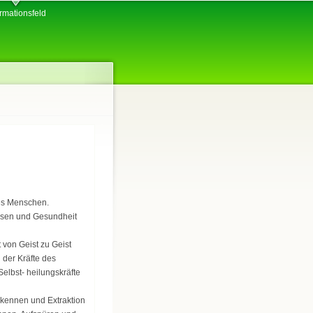
ormationsfeld
des Menschen.
issen und Gesundheit
von Geist zu Geist
 der Kräfte des
elbst- heilungskräfte
kennen und Extraktion