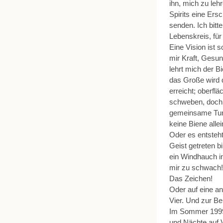
ihn, mich zu lehr
Spirits eine Ers
senden. Ich bitt
Lebenskreis, für
Eine Vision ist
mir Kraft, Gesun
lehrt mich der 
das Große wird 
erreicht; oberfl
schweben, doch
gemeinsame Tun 
keine Biene alle
Oder es entsteht
Geist getreten b
ein Windhauch i
mir zu schwach! U
Das Zeichen!
Oder auf eine a
Vier. Und zur Be
Im Sommer 1999 
und Nächte auf V