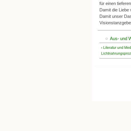
für einen tiefere
Damit die Liebe 
Damit unser Dase
Visionstanzgebe
Aus- und W
‹ Literatur und Me
Lichtnahrungspro