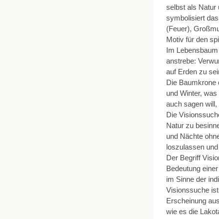
selbst als Natur
symbolisiert da
(Feuer), Großmu
Motiv für den sp
Im Lebensbaum s
anstrebe: Verwur
auf Erden zu se
Die Baumkrone d
und Winter, was 
auch sagen will,
Die Visionssuche
Natur zu besinne
und Nächte ohne
loszulassen und 
Der Begriff Visio
Bedeutung einer
im Sinne der ind
Visionssuche is
Erscheinung aus 
wie es die Lakot