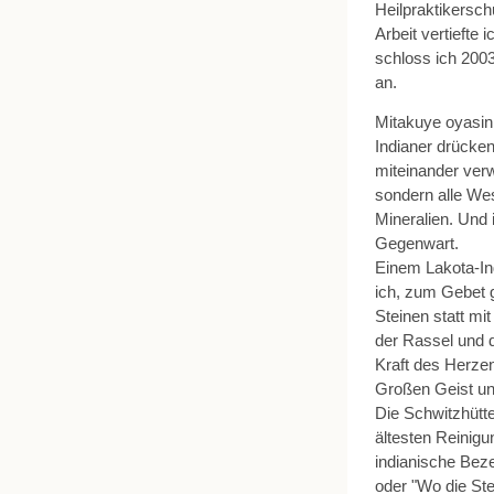
Heilpraktikersc
Arbeit vertiefte
schloss ich 200
an.
Mitakuye oyasin
Indianer drücken
miteinander verw
sondern alle Wes
Mineralien. Und 
Gegenwart.
Einem Lakota-In
ich, zum Gebet 
Steinen statt mi
der Rassel und 
Kraft des Herzen
Großen Geist un
Die Schwitzhütte
ältesten Reinigu
indianische Beze
oder "Wo die Ste