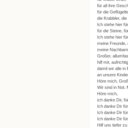
für all ihre Gesc
für die Geflügelt
die Krabbler, di
Ich stehe hier fü
für die Steine, f
Ich stehe hier fü
meine Freunde, 
meine Nachbarn,
Großer, allumfa
hilf mir, aufricht
damit wir alle in
an unsere Kinde
Höre mich, Groß
Wir sind in Not. 
Höre mich,
ich danke Dir, f
Ich danke Dir fü
Ich danke Dir fü
Ich danke Dir für
Hilf uns tiefer zu