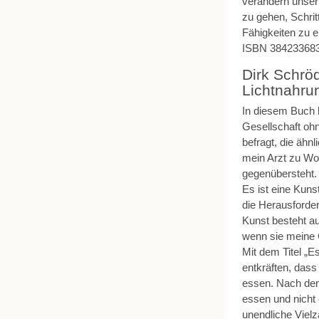
verändern unser
zu gehen, Schrit
Fähigkeiten zu 
ISBN 384233683
Dirk Schrö
Lichtnahru
In diesem Buch 
Gesellschaft oh
befragt, die äh
mein Arzt zu Wor
gegenübersteht.
Es ist eine Kuns
die Herausforde
Kunst besteht au
wenn sie meine 
Mit dem Titel „E
entkräften, dass
essen. Nach dem
essen und nicht 
unendliche Viel