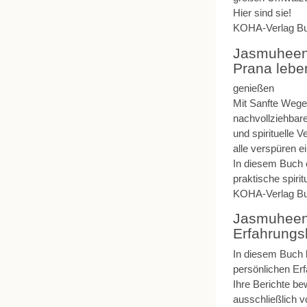
Hier sind sie!
KOHA-Verlag Bu
Jasmuheen:
Prana lebe
genießen
Mit Sanfte Wege 
nachvollziehbare
und spirituelle 
alle verspüren e
In diesem Buch e
praktische spiri
KOHA-Verlag Bu
Jasmuheen
Erfahrungs
In diesem Buch 
persönlichen Er
Ihre Berichte b
ausschließlich v