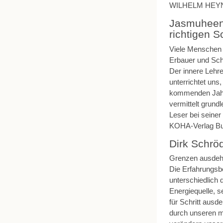
WILHELM HEYN
Jasmuheen:
richtigen 
Viele Menschen 
Erbauer und Schö
Der innere Lehre
unterrichtet uns
kommenden Jahr
vermittelt grund
Leser bei seiner
KOHA-Verlag Bu
Dirk Schrö
Grenzen ausdehne
Die Erfahrungsbe
unterschiedlich
Energiequelle, s
für Schritt ausd
durch unseren m