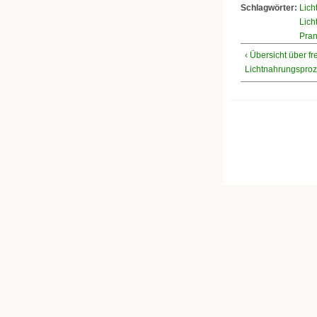
Schlagwörter:
Lich
Lich
Pra
‹ Übersicht über fr
Lichtnahrungspro