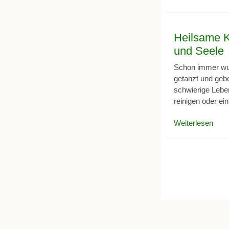
Heilsame K
und Seele
Schon immer wur
getanzt und gebe
schwierige Leben
reinigen oder e
Weiterlesen
über 