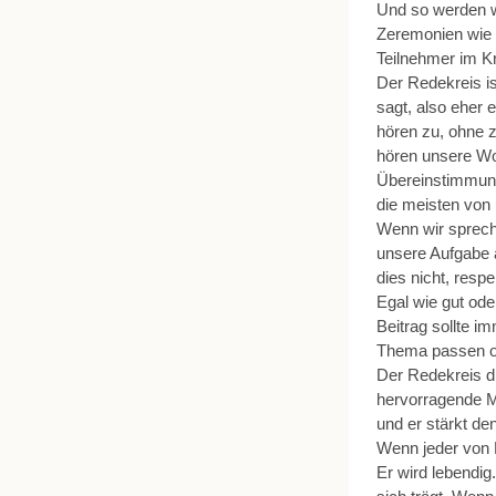
Und so werden w
Zeremonien wie 
Teilnehmer im Kr
Der Redekreis i
sagt, also eher 
hören zu, ohne 
hören unsere Wor
Übereinstimmung
die meisten von
Wenn wir spreche
unsere Aufgabe 
dies nicht, resp
Egal wie gut ode
Beitrag sollte 
Thema passen od
Der Redekreis d
hervorragende M
und er stärkt d
Wenn jeder von H
Er wird lebendig.