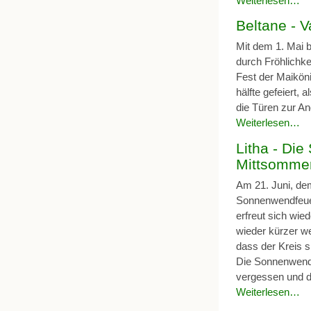
Weiterlesen…
Beltane - V
Mit dem 1. Mai b
durch Fröhlichke
Fest der Maiköni
hälfte gefeiert, 
die Türen zur A
Weiterlesen…
Litha - Di
Mittsomme
Am 21. Juni, dem
Sonnenwendfeue
erfreut sich wie
wieder kürzer we
dass der Kreis s
Die Sonnenwende
vergessen und d
Weiterlesen…