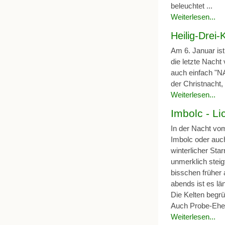
beleuchtet ...
Weiterlesen...
Heilig-Drei
Am 6. Januar is
die letzte Nacht
auch einfach "
der Christnacht,
Weiterlesen...
Imbolc - L
In der Nacht vom
Imbolc oder auc
winterlicher Sta
unmerklich steig
bisschen früher
abends ist es län
Die Kelten begrü
Auch Probe-Ehen
Weiterlesen...