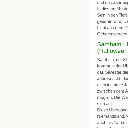
und das Jahr be
In diesem Muster
Sein in den Tie
geboren wird. D
Licht aus dem Dun
Geborenwerden, 
Samhain - D
(Halloween/
Samhain, der 31. 
kommt in der Üb
das Silvester d
Jahresnacht, da
alten ins neue J
zwischen dem Al
möglich. Die Wä
sich auf.
Diese Übergäng
Niemandsland, 
auch als "wirbel