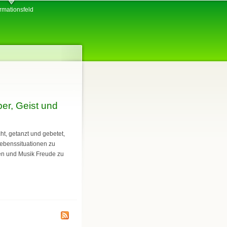
ormationsfeld
er, Geist und
t, getanzt und gebetet,
Lebenssituationen zu
gen und Musik Freude zu
st und Seele