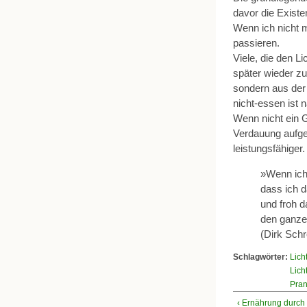
davor die Existe
Wenn ich nicht m
passieren.
Viele, die den L
später wieder z
sondern aus de
nicht-essen ist 
Wenn nicht ein 
Verdauung aufgew
leistungsfähiger.
»Wenn ich
dass ich d
und froh d
den ganze
(Dirk Schr
Schlagwörter:
Lich
Lich
Pra
‹ Ernährung durch