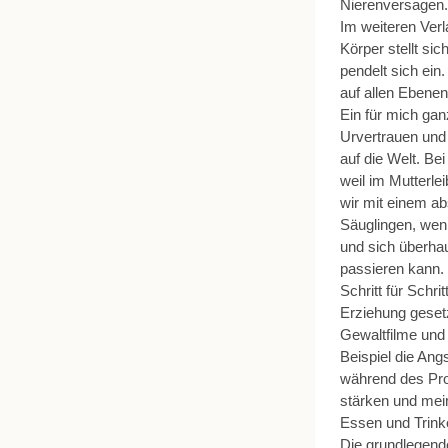
Nierenversagen.
Im weiteren Verl
Körper stellt s
pendelt sich ein
auf allen Ebenen
Ein für mich gan
Urvertrauen und
auf die Welt. Be
weil im Mutterle
wir mit einem ab
Säuglingen, wenn
und sich überha
passieren kann.
Schritt für Schr
Erziehung geset
Gewaltfilme und
Beispiel die Ang
während des Pro
stärken und mei
Essen und Trinke
Die grundlegend